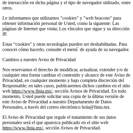
de interacción en dicha página y el tipo de navegador utilizado, entre
otros.
Le informamos que utilizamos "cookies" y "web beacons" para
obtener información personal de Usted, como la siguiente: Las
páginas de Internet que visita; Los vínculos que sigue y su dirección
IP.
Estas “cookies” y otras tecnologías pueden ser deshabilitadas. Para
conocer cómo hacerlo, consulte el menú ́ de ayuda de su navegador.
Cambios a nuestro Aviso de Privacidad
Nos reservamos el derecho de modificar, actualizar, extender y/o de
cualquier otra forma cambiar el contenido y alcance de este Aviso de
Privacidad, en cualquier momento y bajo completa discreción del
Responsable; en tales casos, publicaremos dichos cambios en el sitio
web
https://www.finia.mx/
, sección Avisos de Privacidad. En todo
momento, Usted puede solicitar una copia de la última versión de
este Aviso de Privacidad a nuestro Departamento de Datos
Personales, a través del correo electrónico hola@finia.mx.
El Aviso de Privacidad que regule el tratamiento de sus datos
personales será el que aparezca publicado en el sitio web
https://www.finia.mx/
, sección Avisos de Privacidad.