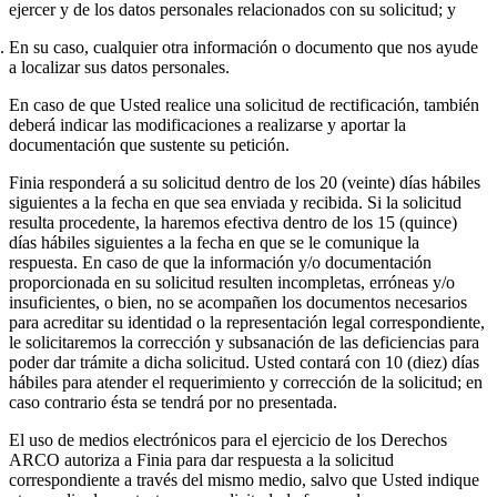
ejercer y de los datos personales relacionados con su solicitud; y
En su caso, cualquier otra información o documento que nos ayude
a localizar sus datos personales.
En caso de que Usted realice una solicitud de rectificación, también
deberá indicar las modificaciones a realizarse y aportar la
documentación que sustente su petición.
Finia responderá a su solicitud dentro de los 20 (veinte) días hábiles
siguientes a la fecha en que sea enviada y recibida. Si la solicitud
resulta procedente, la haremos efectiva dentro de los 15 (quince)
días hábiles siguientes a la fecha en que se le comunique la
respuesta. En caso de que la información y/o documentación
proporcionada en su solicitud resulten incompletas, erróneas y/o
insuficientes, o bien, no se acompañen los documentos necesarios
para acreditar su identidad o la representación legal correspondiente,
le solicitaremos la corrección y subsanación de las deficiencias para
poder dar trámite a dicha solicitud. Usted contará con 10 (diez) días
hábiles para atender el requerimiento y corrección de la solicitud; en
caso contrario ésta se tendrá por no presentada.
El uso de medios electrónicos para el ejercicio de los Derechos
ARCO autoriza a Finia para dar respuesta a la solicitud
correspondiente a través del mismo medio, salvo que Usted indique