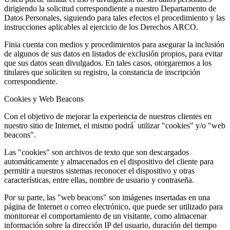
dirigiendo la solicitud correspondiente a nuestro Departamento de
Datos Personales, siguiendo para tales efectos el procedimiento y las
instrucciones aplicables al ejercicio de los Derechos ARCO.
Finia cuenta con medios y procedimientos para asegurar la inclusión
de algunos de sus datos en listados de exclusión propios, para evitar
que sus datos sean divulgados. En tales casos, otorgaremos a los
titulares que soliciten su registro, la constancia de inscripción
correspondiente.
Cookies y Web Beacons
Con el objetivo de mejorar la experiencia de nuestros clientes en
nuestro sitio de Internet, el mismo podrá ́ utilizar "cookies" y/o "web
beacons".
Las "cookies" son archivos de texto que son descargados
automáticamente y almacenados en el dispositivo del cliente para
permitir a nuestros sistemas reconocer el dispositivo y otras
características, entre ellas, nombre de usuario y contraseña.
Por su parte, las "web beacons" son imágenes insertadas en una
página de Internet o correo electrónico, que puede ser utilizado para
monitorear el comportamiento de un visitante, como almacenar
información sobre la dirección IP del usuario, duración del tiempo