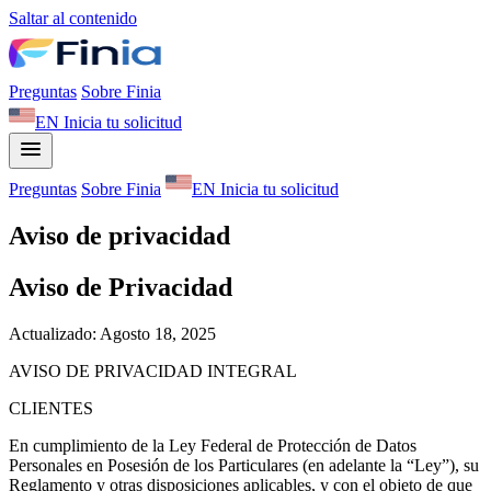
Saltar al contenido
Preguntas
Sobre Finia
EN
Inicia tu solicitud
Preguntas
Sobre Finia
EN
Inicia tu solicitud
Aviso de privacidad
Aviso de Privacidad
Actualizado: Agosto 18, 2025
AVISO DE PRIVACIDAD INTEGRAL
CLIENTES
En cumplimiento de la Ley Federal de Protección de Datos
Personales en Posesión de los Particulares (en adelante la “Ley”), su
Reglamento y otras disposiciones aplicables, y con el objeto de que