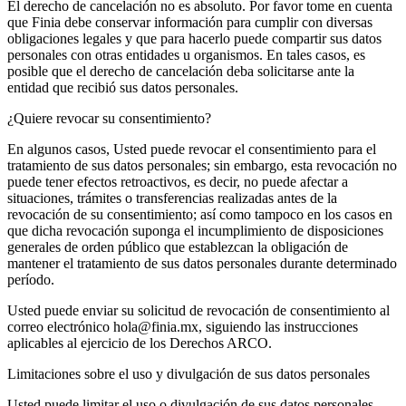
El derecho de cancelación no es absoluto. Por favor tome en cuenta
que Finia debe conservar información para cumplir con diversas
obligaciones legales y que para hacerlo puede compartir sus datos
personales con otras entidades u organismos. En tales casos, es
posible que el derecho de cancelación deba solicitarse ante la
entidad que recibió sus datos personales.
¿Quiere revocar su consentimiento?
En algunos casos, Usted puede revocar el consentimiento para el
tratamiento de sus datos personales; sin embargo, esta revocación no
puede tener efectos retroactivos, es decir, no puede afectar a
situaciones, trámites o transferencias realizadas antes de la
revocación de su consentimiento; así como tampoco en los casos en
que dicha revocación suponga el incumplimiento de disposiciones
generales de orden público que establezcan la obligación de
mantener el tratamiento de sus datos personales durante determinado
período.
Usted puede enviar su solicitud de revocación de consentimiento al
correo electrónico hola@finia.mx, siguiendo las instrucciones
aplicables al ejercicio de los Derechos ARCO.
Limitaciones sobre el uso y divulgación de sus datos personales
Usted puede limitar el uso o divulgación de sus datos personales